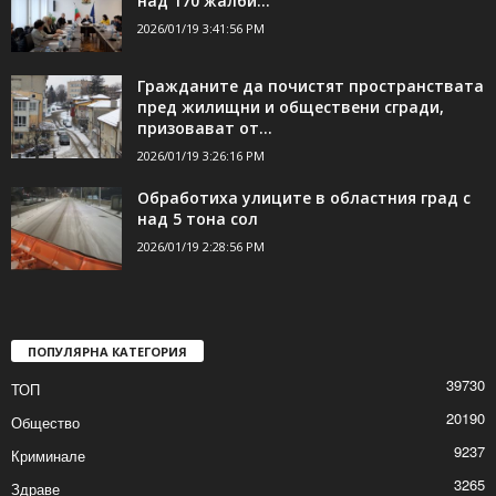
над 170 жалби...
2026/01/19 3:41:56 PM
Гражданите да почистят пространствата
пред жилищни и обществени сгради,
призовават от...
2026/01/19 3:26:16 PM
Обработиха улиците в областния град с
над 5 тона сол
2026/01/19 2:28:56 PM
ПОПУЛЯРНА КАТЕГОРИЯ
39730
ТОП
20190
Общество
9237
Криминале
3265
Здраве