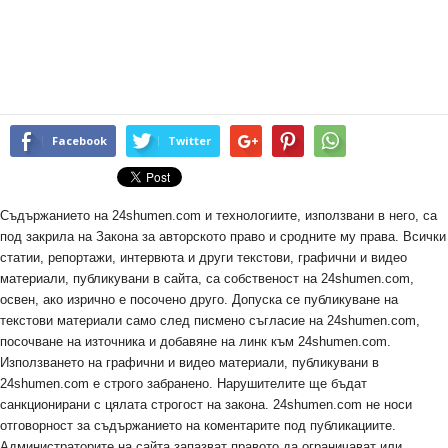
Facebook
Twitter
Съдържанието на 24shumen.com и технологиите, използвани в него, са
под закрила на Закона за авторското право и сродните му права. Всички
статии, репортажи, интервюта и други текстови, графични и видео
материали, публикувани в сайта, са собственост на 24shumen.com,
освен, ако изрично е посочено друго. Допуска се публикуване на
текстови материали само след писмено съгласие на 24shumen.com,
посочване на източника и добавяне на линк към 24shumen.com.
Използването на графични и видео материали, публикувани в
24shumen.com е строго забранено. Нарушителите ще бъдат
санкционирани с цялата строгост на закона. 24shumen.com не носи
отговорност за съдържанието на коментарите под публикациите.
Администраторите на сайта запазват правото да ограничават или