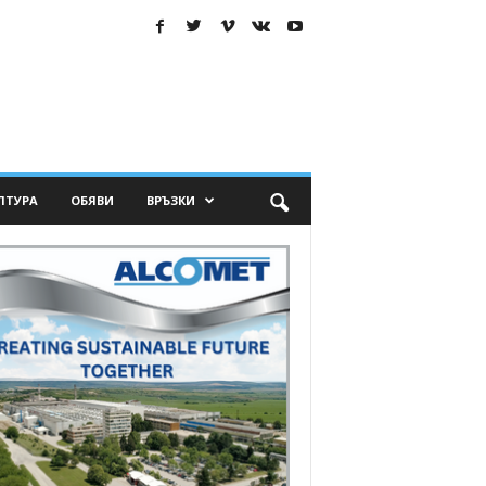
ЛТУРА
ОБЯВИ
ВРЪЗКИ