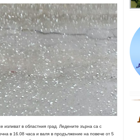
е изливат в областния град. Ледените зърна са с
чна в 16.08 часа и валя в продължение на повече от 5