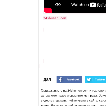
24shumen.com
ДЯЛ
Facebook
Twitter
Съдържанието на 24shumen.com и технологиит
авторското право и сродните му права. Всич
видео материали, публикувани в сайта, са с
друго. Допуска се публикуване на текстови