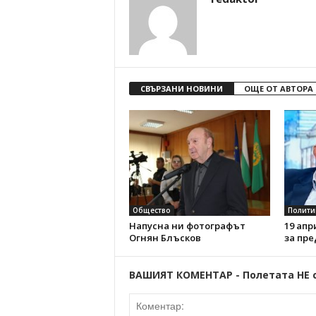
СВЪРЗАНИ НОВИНИ
ОЩЕ ОТ АВТОРА
Общество
Полити
Напусна ни фотографът
19 апр
Огнян Блъсков
за пре
ВАШИЯТ КОМЕНТАР - Полетата НЕ 