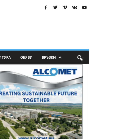
ЛТУРА
ОБЯВИ
ВРЪЗКИ