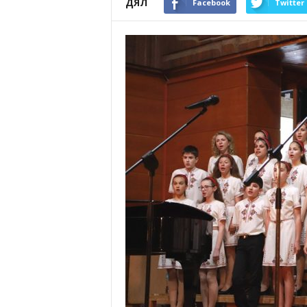
ДЯЛ
Facebook
Twitter