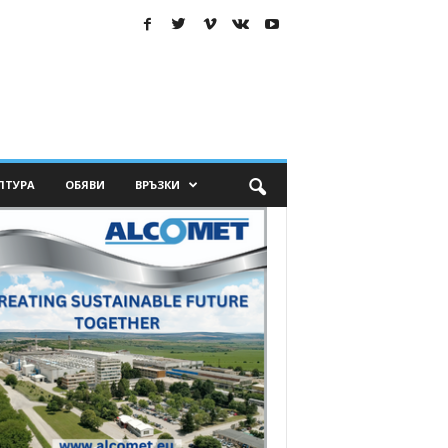
ЛТУРА
ОБЯВИ
ВРЪЗКИ