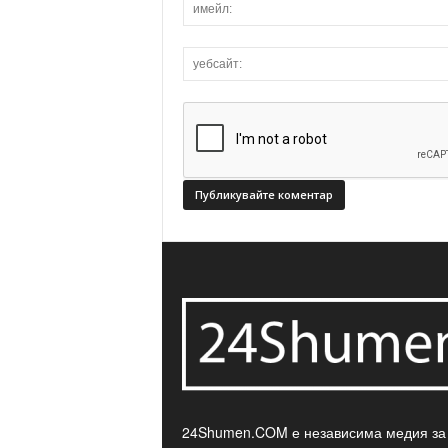
24Shumen.COM е независима медия за