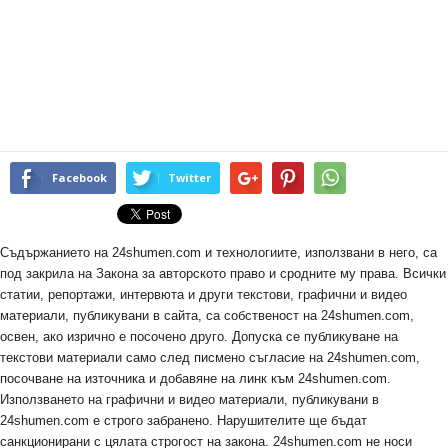
Facebook
Twitter
Съдържанието на 24shumen.com и технологиите, използвани в него, са
под закрила на Закона за авторското право и сродните му права. Всички
статии, репортажи, интервюта и други текстови, графични и видео
материали, публикувани в сайта, са собственост на 24shumen.com,
освен, ако изрично е посочено друго. Допуска се публикуване на
текстови материали само след писмено съгласие на 24shumen.com,
посочване на източника и добавяне на линк към 24shumen.com.
Използването на графични и видео материали, публикувани в
24shumen.com е строго забранено. Нарушителите ще бъдат
санкционирани с цялата строгост на закона. 24shumen.com не носи