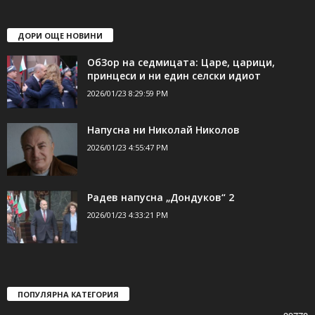
shumen_24@abv.bg
ДОРИ ОЩЕ НОВИНИ
ОбЗор на седмицата: Царе, царици,
принцеси и ни един селски идиот
2026/01/23 8:29:59 PM
Напусна ни Николай Николов
2026/01/23 4:55:47 PM
Радев напусна „Дондуков“ 2
2026/01/23 4:33:21 PM