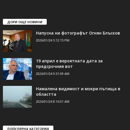
свържете се с нас:
24shumen@gmail.com или
shumen_24@abv.bg
ДОРИ ОЩЕ НОВИНИ
Напусна ни фотографът Огнян Блъсков
2026/01/24 5:12:15 PM
19 април е вероятната дата за
предсрочния вот
2026/01/24 9:31:09 AM
Намалена видимост и мокри пътища в
областта
2026/01/24 8:16:01 AM