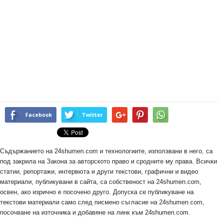
Facebook
Twitter
Съдържанието на 24shumen.com и технологиите, използвани в него, са
под закрила на Закона за авторското право и сродните му права. Всички
статии, репортажи, интервюта и други текстови, графични и видео
материали, публикувани в сайта, са собственост на 24shumen.com,
освен, ако изрично е посочено друго. Допуска се публикуване на
текстови материали само след писмено съгласие на 24shumen.com,
посочване на източника и добавяне на линк към 24shumen.com.