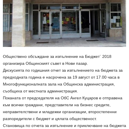
Обществено обсъждане за изпълнение на Бюджет` 2018
организира Общинският съвет в Нови пазар.
Дискусията по годишния отчет за изпълнението на бюджета за
предходната година е насрочена за 19 август от 17.00 часа в
Многофункционалната зала на Общинска администрация,
съобщиха от местната администрация.
Поканата от председателя на ОбС Ангел Куцаров е отправена
към всички граждани, представители на бизнес средите,
неправителствени и младежки организации, второстепенни
разпоредители с бюджет и цялата общественост.
Становища по отчета за изпълнение и приключване на бюджета