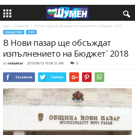
дом
Общество
В Нови пазар ще обсъждат изпълнението на Бюджет` 2018
ОБЩЕСТВО
ТОП
В Нови пазар ще обсъждат
изпълнението на Бюджет` 2018
от
redaktor
-
2019/08/13 10:08:51 AM
0
Facebook
Twitter