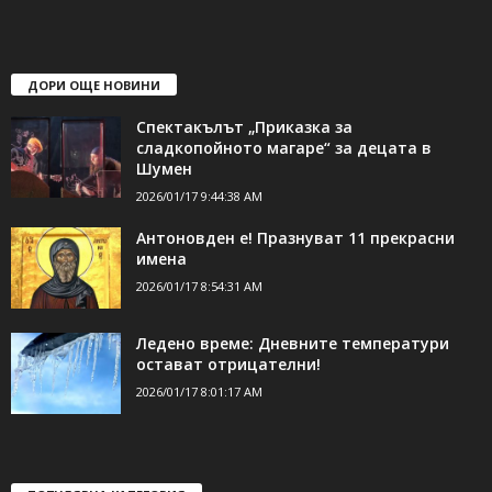
ДОРИ ОЩЕ НОВИНИ
Спектакълът „Приказка за
сладкопойното магаре“ за децата в
Шумен
2026/01/17 9:44:38 AM
Антоновден е! Празнуват 11 прекрасни
имена
2026/01/17 8:54:31 AM
Ледено време: Дневните температури
остават отрицателни!
2026/01/17 8:01:17 AM