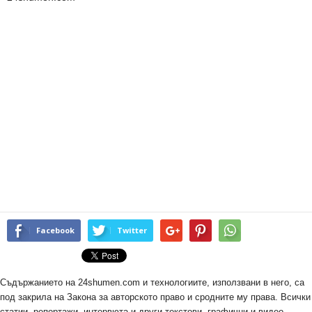
Facebook
Twitter
Съдържанието на 24shumen.com и технологиите, използвани в него, са
под закрила на Закона за авторското право и сродните му права. Всички
статии, репортажи, интервюта и други текстови, графични и видео