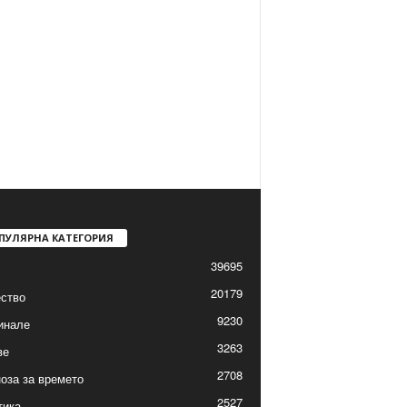
ПУЛЯРНА КАТЕГОРИЯ
39695
20179
ство
9230
инале
3263
ве
2708
оза за времето
2527
тика