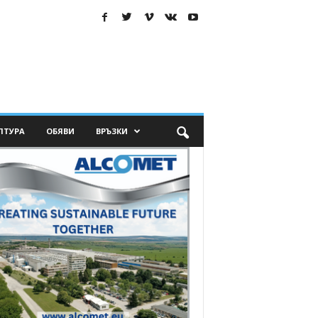
ЛТУРА
ОБЯВИ
ВРЪЗКИ