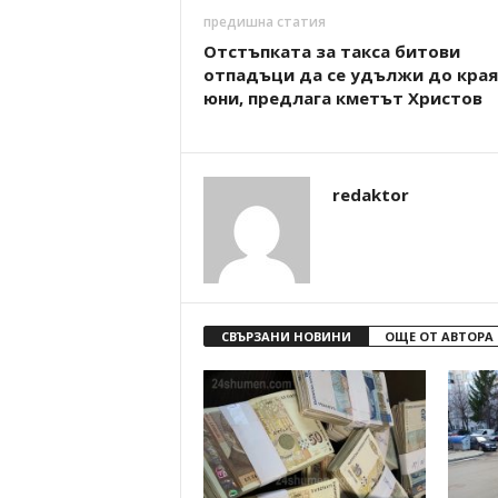
предишна статия
Отстъпката за такса битови
отпадъци да се удължи до края
юни, предлага кметът Христов
redaktor
СВЪРЗАНИ НОВИНИ
ОЩЕ ОТ АВТОРА