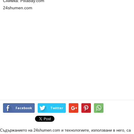
Снимка: Pixabay.com
24shumen.com
Facebook
Twitter
Съдържанието на 24shumen.com и технологиите, използвани в него, са