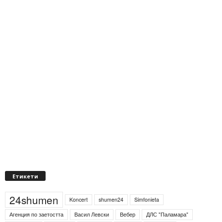
Етикети