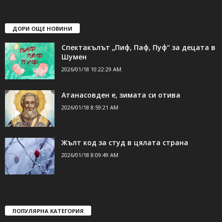
shumen_24@abv.bg
ДОРИ ОЩЕ НОВИНИ
Спектакълът „Пиф, Паф, Пуф“ за децата в
Шумен
2026/01/18 10:22:29 AM
Атанасовден е, зимата си отива
2026/01/18 8:59:21 AM
Жълт код за студ в цялата страна
2026/01/18 8:09:49 AM