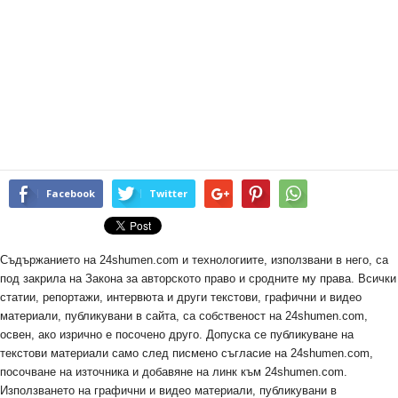
Facebook
Twitter
Съдържанието на 24shumen.com и технологиите, използвани в него, са
под закрила на Закона за авторското право и сродните му права. Всички
статии, репортажи, интервюта и други текстови, графични и видео
материали, публикувани в сайта, са собственост на 24shumen.com,
освен, ако изрично е посочено друго. Допуска се публикуване на
текстови материали само след писмено съгласие на 24shumen.com,
посочване на източника и добавяне на линк към 24shumen.com.
Използването на графични и видео материали, публикувани в