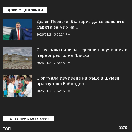
ДОРИ ОЩЕ НОВИНИ
Делян Пеевски: България да се включи в
Съвета за мир на...
2026/01/21 5:55:21 PM
Отпуснаха пари за теренни проучвания в
първопрестолна Плиска
2026/01/21 2:28:35 PM
С ритуала измиване на ръце в Шумен
празнуваха Бабинден
2026/01/21 2:04:15 PM
ПОПУЛЯРНА КАТЕГОРИЯ
39751
ТОП