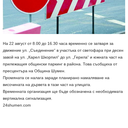
На 22 август от 8.00 до 16.30 часа временно се затваря за
движение ул. „Съединение“ в участъка от светофара при десен
завой на ул. „Карел Шкорпил“ до ул. „Герила“ и южната част на
прилежащия общински паркинг в района. Това съобщиха от
пресцентъра на Община Шумен.
Промяната се налага заради планирано намаляване на
височината на дървета в тази част на улицата.
Временната организация ще бъде обозначена с необходимата
вертикална сигнализация.
24shumen.com