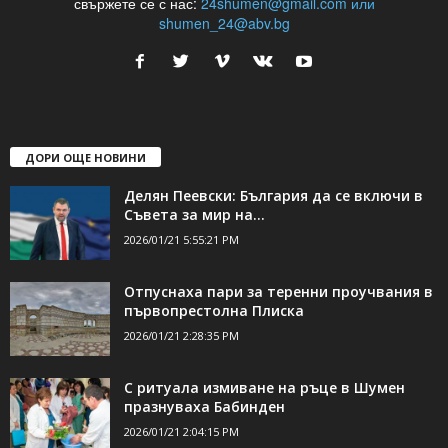
24Shumen.COM е независима медия за област Шумен...
свържете се с нас:
24shumen@gmail.com или
shumen_24@abv.bg
ДОРИ ОЩЕ НОВИНИ
Делян Пеевски: България да се включи в
Съвета за мир на...
2026/01/21 5:55:21 PM
Отпуснаха пари за теренни проучвания в
първопрестолна Плиска
2026/01/21 2:28:35 PM