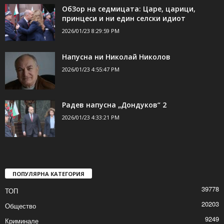
ОбЗор на седмицата: Царе, царици,
принцеси и ни един селски идиот
2026/01/23 8:29:59 PM
Напусна ни Николай Николов
2026/01/23 4:55:47 PM
Радев напусна „Дондуков“ 2
2026/01/23 4:33:21 PM
ПОПУЛЯРНА КАТЕГОРИЯ
39778
ТОП
20203
Общество
9249
Криминале