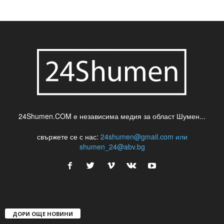
24Shumen.COM е независима медия за област Шумен...
свържете се с нас:
24shumen@gmail.com или
shumen_24@abv.bg
ДОРИ ОЩЕ НОВИНИ