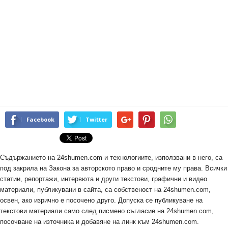
Facebook
Twitter
Съдържанието на 24shumen.com и технологиите, използвани в него, са
под закрила на Закона за авторското право и сродните му права. Всички
статии, репортажи, интервюта и други текстови, графични и видео
материали, публикувани в сайта, са собственост на 24shumen.com,
освен, ако изрично е посочено друго. Допуска се публикуване на
текстови материали само след писмено съгласие на 24shumen.com,
посочване на източника и добавяне на линк към 24shumen.com.