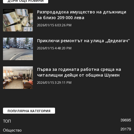
ДОРИ ОЩЕ НОВИНИ
Разпродадоха имущество на длъжници
за близо 209 000 лева
2026/01/15 6:03:26 PM
Приключи ремонтът на улица „Дедеагач“
2026/01/15 4:48:20 PM
Първа за годината работна среща на
читалищни дейци от община Шумен
2026/01/15 3:29:11 PM
ПОПУЛЯРНА КАТЕГОРИЯ
39695
ТОП
20179
Общество