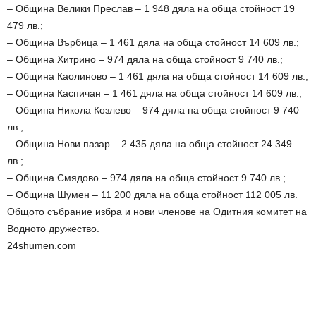
– Община Велики Преслав – 1 948 дяла на обща стойност 19
479 лв.;
– Община Върбица – 1 461 дяла на обща стойност 14 609 лв.;
– Община Хитрино – 974 дяла на обща стойност 9 740 лв.;
– Община Каолиново – 1 461 дяла на обща стойност 14 609 лв.;
– Община Каспичан – 1 461 дяла на обща стойност 14 609 лв.;
– Община Никола Козлево – 974 дяла на обща стойност 9 740
лв.;
– Община Нови пазар – 2 435 дяла на обща стойност 24 349
лв.;
– Община Смядово – 974 дяла на обща стойност 9 740 лв.;
– Община Шумен – 11 200 дяла на обща стойност 112 005 лв.
Общото събрание избра и нови членове на Одитния комитет на
Водното дружество.
24shumen.com