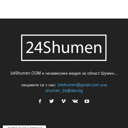
24Shumen.COM е независима медия за област Шумен...
свържете се с нас:
24shumen@gmail.com или
shumen_24@abv.bg