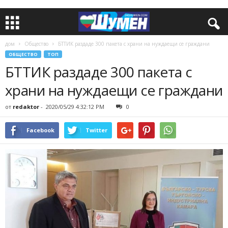
дом
Общество
БТТИК раздаде 300 пакета с храни на нуждаещи се граждани
ОБЩЕСТВО
ТОП
БТТИК раздаде 300 пакета с
храни на нуждаещи се граждани
от
redaktor
-
2020/05/29 4:32:12 PM
0
Facebook
Twitter