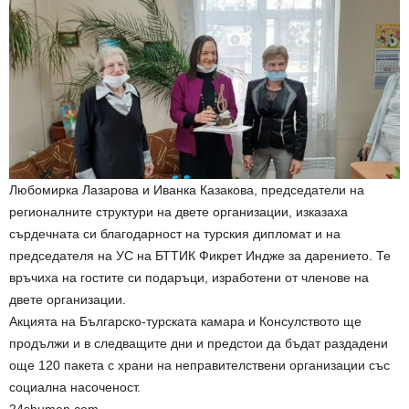
Любомирка Лазарова и Иванка Казакова, председатели на
регионалните структури на двете организации, изказаха
сърдечната си благодарност на турския дипломат и на
председателя на УС на БТТИК Фикрет Индже за дарението. Те
връчиха на гостите си подаръци, изработени от членове на
двете организации.
Акцията на Българско-турската камара и Консулството ще
продължи и в следващите дни и предстои да бъдат раздадени
още 120 пакета с храни на неправителствени организации със
социална насоченост.