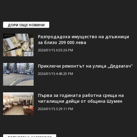
ДОРИ ОЩЕ НОВИНИ
Разпродадоха имущество на длъжници
за близо 209 000 лева
2026/01/15 6:03:26 PM
Приключи ремонтът на улица „Дедеагач“
2026/01/15 4:48:20 PM
Първа за годината работна среща на
читалищни дейци от община Шумен
2026/01/15 3:29:11 PM