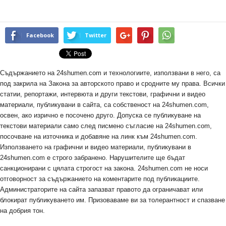
Facebook
Twitter
Съдържанието на 24shumen.com и технологиите, използвани в него, са
под закрила на Закона за авторското право и сродните му права. Всички
статии, репортажи, интервюта и други текстови, графични и видео
материали, публикувани в сайта, са собственост на 24shumen.com,
освен, ако изрично е посочено друго. Допуска се публикуване на
текстови материали само след писмено съгласие на 24shumen.com,
посочване на източника и добавяне на линк към 24shumen.com.
Използването на графични и видео материали, публикувани в
24shumen.com е строго забранено. Нарушителите ще бъдат
санкционирани с цялата строгост на закона. 24shumen.com не носи
отговорност за съдържанието на коментарите под публикациите.
Администраторите на сайта запазват правото да ограничават или
блокират публикуването им. Призоваваме ви за толерантност и спазване
на добрия тон.