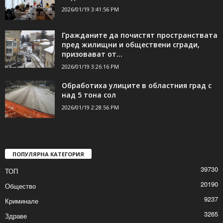
ДОРИ ОЩЕ НОВИНИ
Два случая на фалшиво евро в Шумен и
над 170 жалби...
2026/01/19 3:41:56 PM
Гражданите да почистят пространствата
пред жилищни и обществени сгради,
призовават от...
2026/01/19 3:26:16 PM
Обработиха улиците в областния град с
над 5 тона сол
2026/01/19 2:28:56 PM
ПОПУЛЯРНА КАТЕГОРИЯ
39730
ТОП