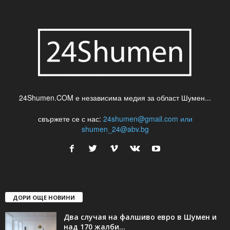
24Shumen.COM е независима медия за област Шумен...
свържете се с нас:
24shumen@gmail.com или
shumen_24@abv.bg