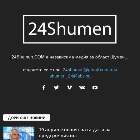
24Shumen.COM е независима медия за област Шумен...
свържете се с нас:
24shumen@gmail.com или
shumen_24@abv.bg