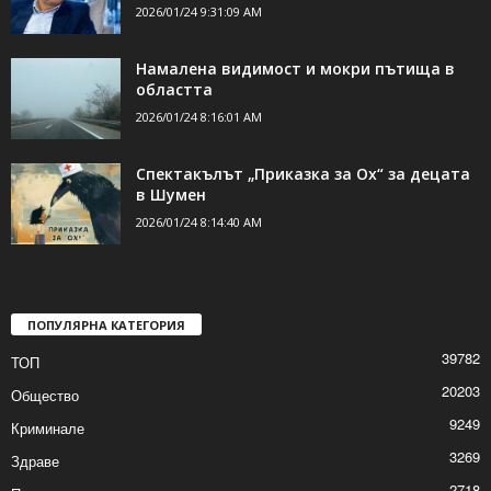
ДОРИ ОЩЕ НОВИНИ
19 април е вероятната дата за
предсрочния вот
2026/01/24 9:31:09 AM
Намалена видимост и мокри пътища в
областта
2026/01/24 8:16:01 AM
Спектакълът „Приказка за Ох“ за децата
в Шумен
2026/01/24 8:14:40 AM
ПОПУЛЯРНА КАТЕГОРИЯ
39782
ТОП
20203
Общество