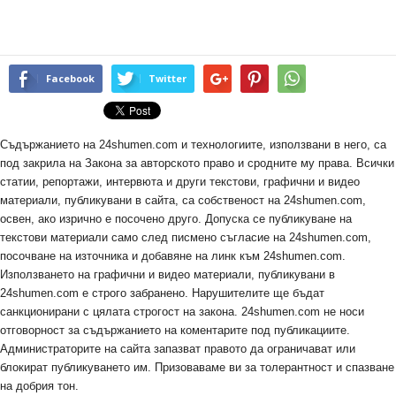
Facebook
Twitter
Съдържанието на 24shumen.com и технологиите, използвани в него, са
под закрила на Закона за авторското право и сродните му права. Всички
статии, репортажи, интервюта и други текстови, графични и видео
материали, публикувани в сайта, са собственост на 24shumen.com,
освен, ако изрично е посочено друго. Допуска се публикуване на
текстови материали само след писмено съгласие на 24shumen.com,
посочване на източника и добавяне на линк към 24shumen.com.
Използването на графични и видео материали, публикувани в
24shumen.com е строго забранено. Нарушителите ще бъдат
санкционирани с цялата строгост на закона. 24shumen.com не носи
отговорност за съдържанието на коментарите под публикациите.
Администраторите на сайта запазват правото да ограничават или
блокират публикуването им. Призоваваме ви за толерантност и спазване
на добрия тон.