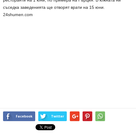
ресторанти на 1 юни, по примера на Гърция. В южната ни
съседка заведенията ще отворят врати на 15 юни.
24shumen.com
Facebook
Twitter