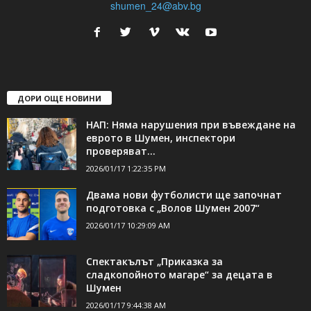
shumen_24@abv.bg
ДОРИ ОЩЕ НОВИНИ
НАП: Няма нарушения при въвеждане на
еврото в Шумен, инспектори
проверяват...
2026/01/17 1:22:35 PM
Двама нови футболисти ще започнат
подготовка с „Волов Шумен 2007“
2026/01/17 10:29:09 AM
Спектакълът „Приказка за
сладкопойното магаре“ за децата в
Шумен
2026/01/17 9:44:38 AM