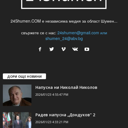
24Shumen.COM е независима медия за област Шумен...
свържете се с нас:
24shumen@gmail.com или
shumen_24@abv.bg
ДОРИ ОЩЕ НОВИНИ
Напусна ни Николай Николов
2026/01/23 4:55:47 PM
Радев напусна „Дондуков“ 2
2026/01/23 4:33:21 PM