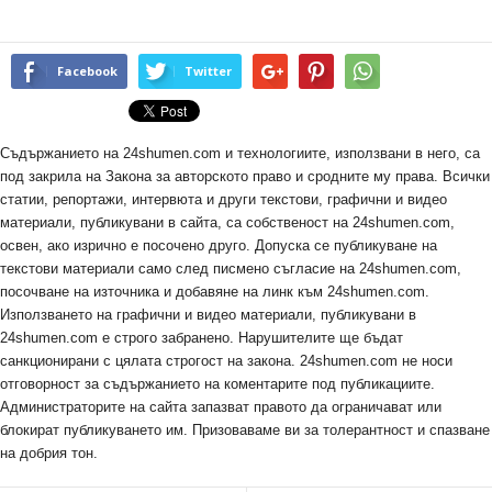
Facebook
Twitter
Съдържанието на 24shumen.com и технологиите, използвани в него, са
под закрила на Закона за авторското право и сродните му права. Всички
статии, репортажи, интервюта и други текстови, графични и видео
материали, публикувани в сайта, са собственост на 24shumen.com,
освен, ако изрично е посочено друго. Допуска се публикуване на
текстови материали само след писмено съгласие на 24shumen.com,
посочване на източника и добавяне на линк към 24shumen.com.
Използването на графични и видео материали, публикувани в
24shumen.com е строго забранено. Нарушителите ще бъдат
санкционирани с цялата строгост на закона. 24shumen.com не носи
отговорност за съдържанието на коментарите под публикациите.
Администраторите на сайта запазват правото да ограничават или
блокират публикуването им. Призоваваме ви за толерантност и спазване
на добрия тон.