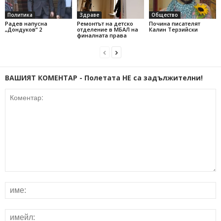
Политика
Здраве
Общество
Радев напусна
Ремонтът на детско
Почина писателят
„Дондуков“ 2
отделение в МБАЛ на
Калин Терзийски
финалната права
ВАШИЯТ КОМЕНТАР - Полетата НЕ са задължителни!