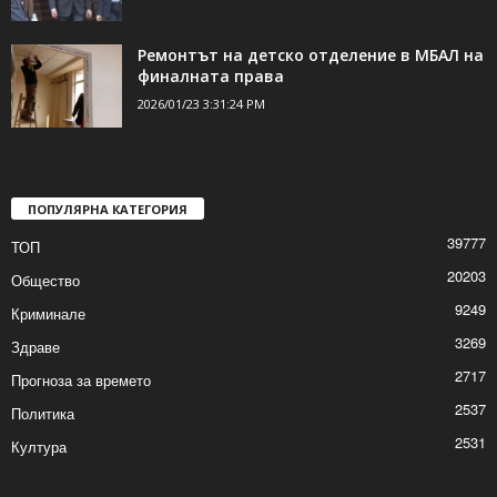
Ремонтът на детско отделение в МБАЛ на
финалната права
2026/01/23 3:31:24 PM
ПОПУЛЯРНА КАТЕГОРИЯ
39777
ТОП
20203
Общество
9249
Криминале
3269
Здраве
2717
Прогноза за времето
2537
Политика
2531
Култура