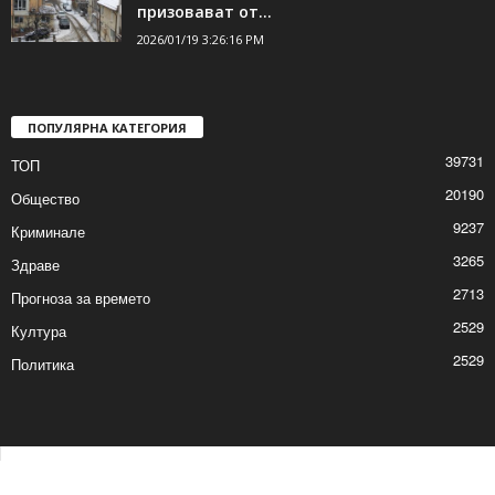
призовават от...
2026/01/19 3:26:16 PM
ПОПУЛЯРНА КАТЕГОРИЯ
39731
ТОП
20190
Общество
9237
Криминале
3265
Здраве
2713
Прогноза за времето
2529
Култура
2529
Политика
Контакти
Реклама