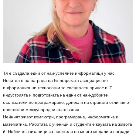
Тя е създала едни от най-успелите информатици у нас.
Носител е на награда на Българската асоциация по
информационни технологии за специален принос в IT
индустрията и подготовката на едни от най-добрите
състезатели по програмиране, донесли на страната отличия от
престижни международни състезания.
Нейният живот компютри, програмиране, информатика и
математика. Работата с ученици и студенти е каузата на живота
й. Нейни възпитаници са носители на много медали и награди