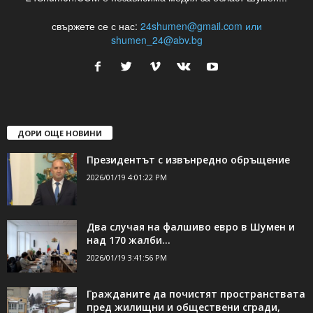
свържете се с нас:
24shumen@gmail.com или
shumen_24@abv.bg
ДОРИ ОЩЕ НОВИНИ
Президентът с извънредно обръщение
2026/01/19 4:01:22 PM
Два случая на фалшиво евро в Шумен и
над 170 жалби...
2026/01/19 3:41:56 PM
Гражданите да почистят пространствата
пред жилищни и обществени сгради,