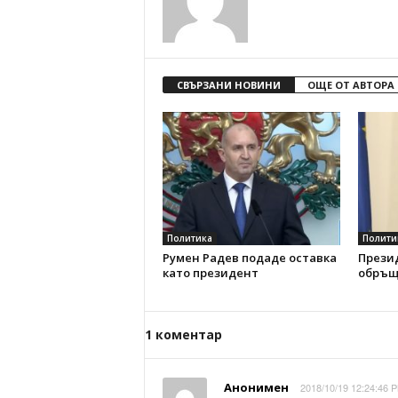
СВЪРЗАНИ НОВИНИ
ОЩЕ ОТ АВТОРА
Политика
Полити
Румен Радев подаде оставка
Прези
като президент
обръщ
1 коментар
Анонимен
2018/10/19 12:24:46 P