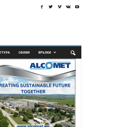
ЛТУРА
ОБЯВИ
ВРЪЗКИ