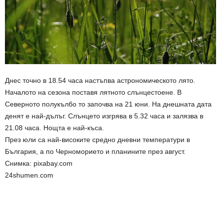
Днес точно в 18.54 часа настъпва астрономическото лято.
Началото на сезона поставя лятното слънцестоене. В
Северното полукълбо то започва на 21 юни. На днешната дата
денят е най-дълъг. Слънцето изгрява в 5.32 часа и залязва в
21.08 часа. Нощта е най-къса.
През юли са най-високите средно дневни температури в
България, а по Черноморието и планините през август.
Снимка: pixabay.com
24shumen.com