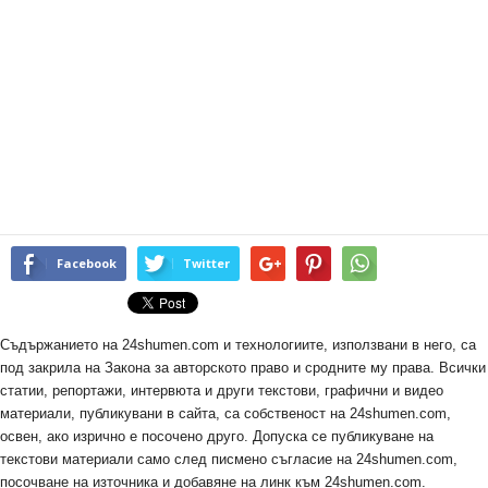
Facebook
Twitter
Съдържанието на 24shumen.com и технологиите, използвани в него, са
под закрила на Закона за авторското право и сродните му права. Всички
статии, репортажи, интервюта и други текстови, графични и видео
материали, публикувани в сайта, са собственост на 24shumen.com,
освен, ако изрично е посочено друго. Допуска се публикуване на
текстови материали само след писмено съгласие на 24shumen.com,
посочване на източника и добавяне на линк към 24shumen.com.