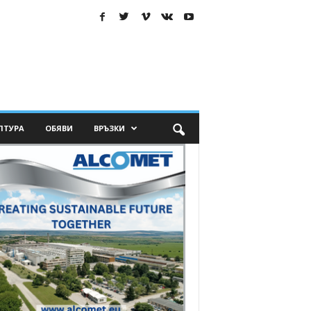
ЛТУРА
ОБЯВИ
ВРЪЗКИ