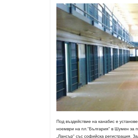
Под въздействие на канабис е установе
ноември на пл.“България“ в Шумен за 
„Лансър“ със софийска регистрация. Зад