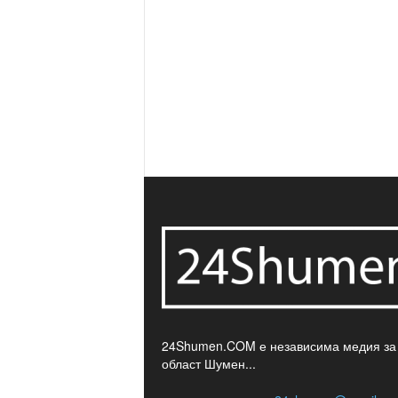
24Shumen.COM е независима медия за
област Шумен...