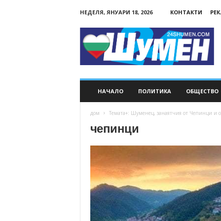
НЕДЕЛЯ, ЯНУАРИ 18, 2026
КОНТАКТИ
РЕ
24Shumen.COM
НАЧАЛО
ПОЛИТИКА
ОБЩЕСТВО
дом
Темата+: Шуменец, занаятчия от Чепинци и с
чепинци