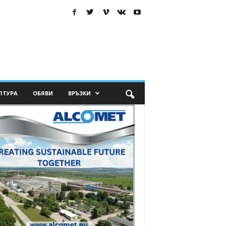
ЛТУРА
ОБЯВИ
ВРЪЗКИ