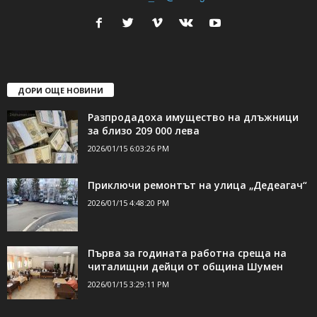
ДОРИ ОЩЕ НОВИНИ
Разпродадоха имущество на длъжници
за близо 209 000 лева
2026/01/15 6:03:26 PM
Приключи ремонтът на улица „Дедеагач“
2026/01/15 4:48:20 PM
Първа за годината работна среща на
читалищни дейци от община Шумен
2026/01/15 3:29:11 PM