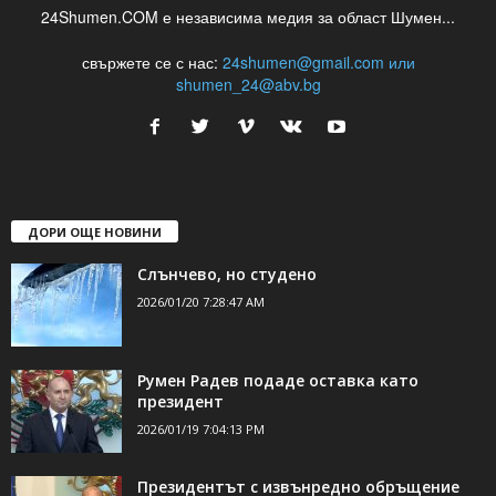
24Shumen.COM е независима медия за област Шумен...
свържете се с нас:
24shumen@gmail.com или
shumen_24@abv.bg
ДОРИ ОЩЕ НОВИНИ
Слънчево, но студено
2026/01/20 7:28:47 AM
Румен Радев подаде оставка като
президент
2026/01/19 7:04:13 PM
Президентът с извънредно обръщение