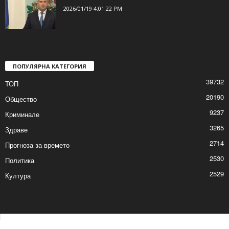
2026/01/19 4:01:22 PM
ПОПУЛЯРНА КАТЕГОРИЯ
39732
ТОП
20190
Общество
9237
Криминале
3265
Здраве
2714
Прогноза за времето
2530
Политика
2529
Култура
Контакти
Реклама