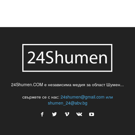
24Shumen.COM е независима медия за област Шумен...
свържете се с нас:
24shumen@gmail.com или
shumen_24@abv.bg