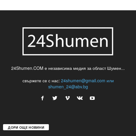
24Shumen.COM е независима медия за област Шумен...
свържете се с нас:
24shumen@gmail.com или
shumen_24@abv.bg
ДОРИ ОЩЕ НОВИНИ