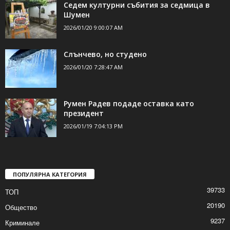
Седем културни събития за седмица в
Шумен
2026/01/20 9:00:07 AM
Слънчево, но студено
2026/01/20 7:28:47 AM
Румен Радев подаде оставка като
президент
2026/01/19 7:04:13 PM
ПОПУЛЯРНА КАТЕГОРИЯ
39733
ТОП
20190
Общество
9237
Криминале