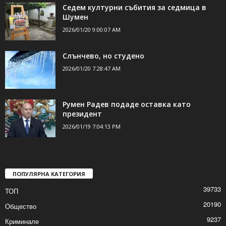
Седем културни събития за седмица в
Шумен
2026/01/20 9:00:07 AM
Слънчево, но студено
2026/01/20 7:28:47 AM
Румен Радев подаде оставка като
президент
2026/01/19 7:04:13 PM
ПОПУЛЯРНА КАТЕГОРИЯ
39733
ТОП
20190
Общество
9237
Криминале