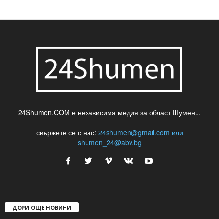
24Shumen.COM е независима медия за област Шумен...
свържете се с нас:
24shumen@gmail.com или
shumen_24@abv.bg
ДОРИ ОЩЕ НОВИНИ