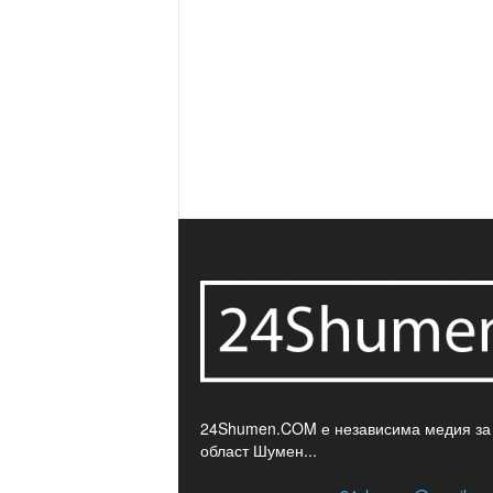
24Shumen.COM е независима медия за
област Шумен...