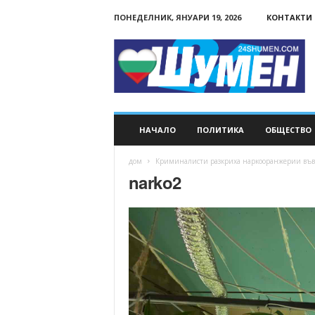
ПОНЕДЕЛНИК, ЯНУАРИ 19, 2026
КОНТАКТИ
24Shumen.COM
НАЧАЛО
ПОЛИТИКА
ОБЩЕСТВО
дом
Криминалисти разкриха наркооранжерии във 
narko2