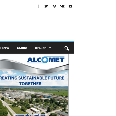
ЛТУРА
ОБЯВИ
ВРЪЗКИ