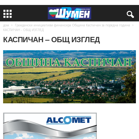
дом
Граждански инициативи финансира Община Каспичан за поредна година
КАСПИЧАН - ОБЩ ИЗГЛЕД
КАСПИЧАН – ОБЩ ИЗГЛЕД