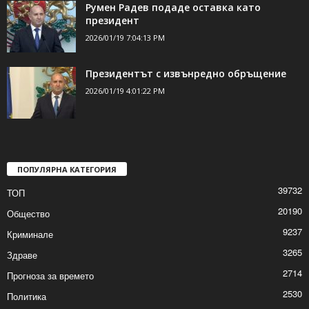
Румен Радев подаде оставка като
президент
2026/01/19 7:04:13 PM
Президентът с извънредно обръщение
2026/01/19 4:01:22 PM
ПОПУЛЯРНА КАТЕГОРИЯ
39732
ТОП
20190
Общество
9237
Криминале
3265
Здраве
2714
Прогноза за времето
2530
Политика