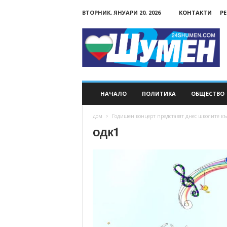
ВТОРНИК, ЯНУАРИ 20, 2026
КОНТАКТИ
Р
24Shumen.COM
НАЧАЛО
ПОЛИТИКА
ОБЩЕСТВО
дом
Годишен концерт представят днес школите к
одк1