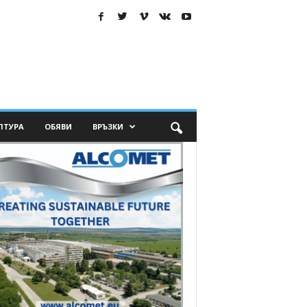
ЛТУРА
ОБЯВИ
ВРЪЗКИ