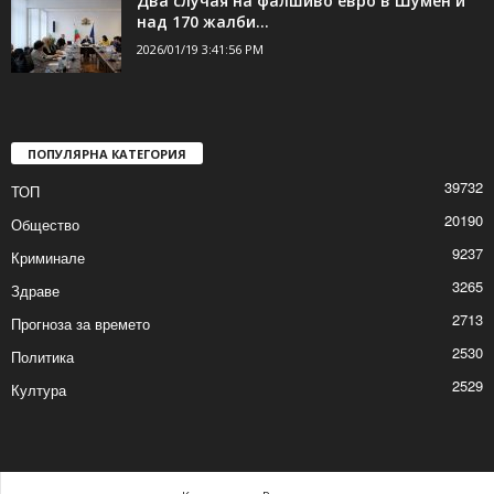
Два случая на фалшиво евро в Шумен и
над 170 жалби...
2026/01/19 3:41:56 PM
ПОПУЛЯРНА КАТЕГОРИЯ
39732
ТОП
20190
Общество
9237
Криминале
3265
Здраве
2713
Прогноза за времето
2530
Политика
2529
Култура