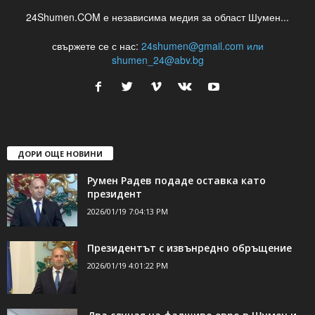
24Shumen.COM е независима медия за област Шумен...
свържете се с нас:
24shumen@gmail.com или
shumen_24@abv.bg
ДОРИ ОЩЕ НОВИНИ
Румен Радев подаде оставка като
президент
2026/01/19 7:04:13 PM
Президентът с извънредно обръщение
2026/01/19 4:01:22 PM