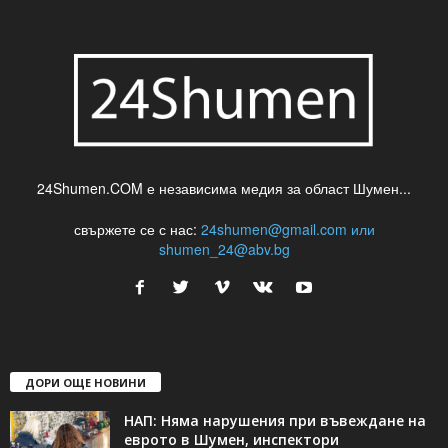
24Shumen.COM е независима медия за област Шумен...
свържете се с нас:
24shumen@gmail.com или
shumen_24@abv.bg