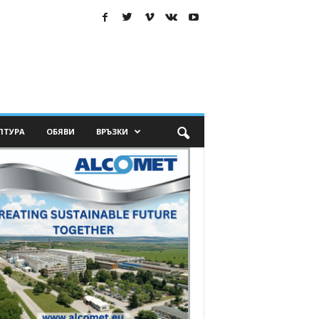
ЛТУРА
ОБЯВИ
ВРЪЗКИ