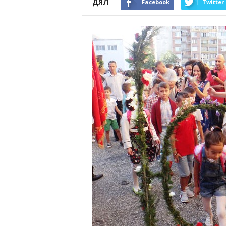
ДЯЛ
Facebook
Twitter