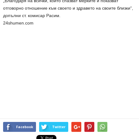
„Благодаря на всички, които спазват мерките и показват
отговорно отношение към своето и здравето на своите близки“,
допълни ст. комисар Расим.
24shumen.com
Facebook
Twitter