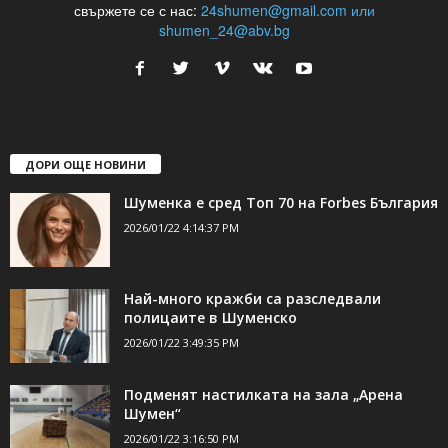
свържете се с нас:
24shumen@gmail.com или
shumen_24@abv.bg
ДОРИ ОЩЕ НОВИНИ
Шуменка е сред Топ 70 на Forbes България
2026/01/22 4:14:37 PM
Най-много кражби са разследвали
полицаите в Шуменско
2026/01/22 3:49:35 PM
Подменят настилката на зала „Арена
Шумен“
2026/01/22 3:16:50 PM