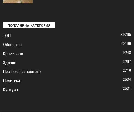
ПОПУЛЯРНА КАТЕГОРИЯ
39765
ТОП
20199
Общество
9248
Криминале
3267
Здраве
2716
Прогноза за времето
2534
Политика
2531
Култура
Контакти
Реклама
© © 2017 24Shumen.COM. Изработка и поддръжка от
Timag.EU
и