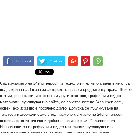
Facebook
Twitter
Съдържанието на 24shumen.com и технологиите, използвани в него, са
под закрила на Закона за авторското право и сродните му права. Всички
статии, репортажи, интервюта и други текстови, графични и видео
материали, публикувани в сайта, са собственост на 24shumen.com,
освен, ако изрично е посочено друго. Допуска се публикуване на
текстови материали само след писмено съгласие на 24shumen.com,
посочване на източника и добавяне на линк към 24shumen.com.
Използването на графични и видео материали, публикувани в