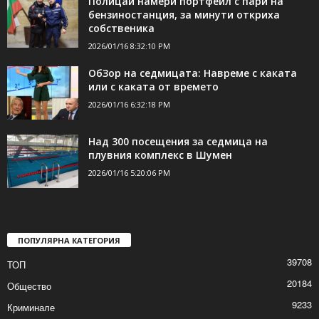
Полицай намери портфейл с пари на
бензиностанция, за минути откриха
собственика
2026/01/16 8:32:10 PM
ОбЗор на седмицата: Навреме с каката
или с каката от времето
2026/01/16 6:32:18 PM
Над 300 посещения за седмица на
плувния комплекс в Шумен
2026/01/16 5:20:06 PM
ПОПУЛЯРНА КАТЕГОРИЯ
39708
ТОП
20184
Общество
9233
Криминале