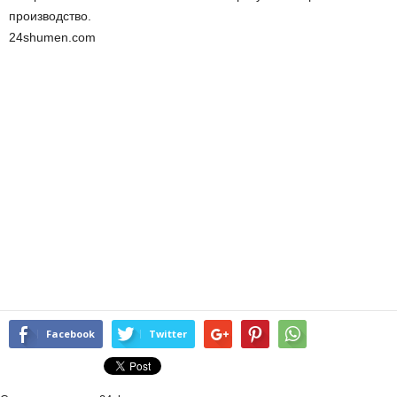
производство.
24shumen.com
Facebook
Twitter