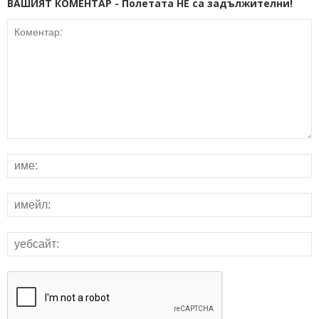
ВАШИЯТ КОМЕНТАР - Полетата НЕ са задължителни!