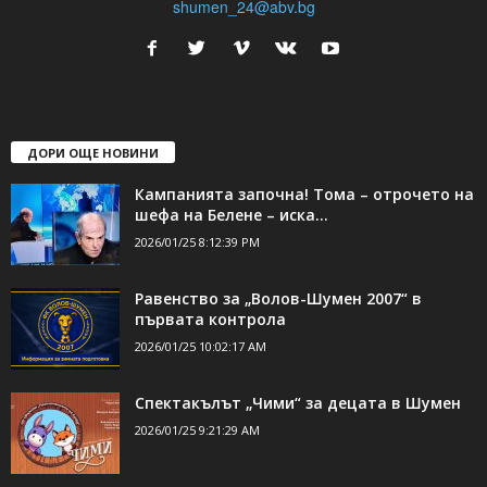
shumen_24@abv.bg
ДОРИ ОЩЕ НОВИНИ
Кампанията започна! Тома – отрочето на
шефа на Белене – иска...
2026/01/25 8:12:39 PM
Равенство за „Волов-Шумен 2007“ в
първата контрола
2026/01/25 10:02:17 AM
Спектакълът „Чими“ за децата в Шумен
2026/01/25 9:21:29 AM