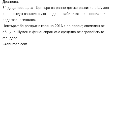
Драгнева.
84 деца посещават Центъра за ранно детско развитие в Шумен
и провеждат занятия с логопеди, рехабилитатори, специални
педагози, психолози.
Центърът бе разкрит в края на 2016 г. по проект, спечелен от
община Шумен и финансиран със средства от европейските
фондове.
24shumen.com