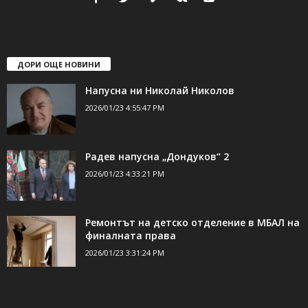
свържете се с нас:
24shumen@gmail.com или
shumen_24@abv.bg
ДОРИ ОЩЕ НОВИНИ
Напусна ни Николай Николов
2026/01/23 4:55:47 PM
Радев напусна „Дондуков“ 2
2026/01/23 4:33:21 PM
Ремонтът на детско отделение в МБАЛ на
финалната права