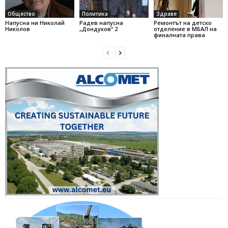
Общество
Политика
Здраве
Напусна ни Николай
Радев напусна
Ремонтът на детско
Николов
„Дондуков“ 2
отделение в МБАЛ на
финалната права