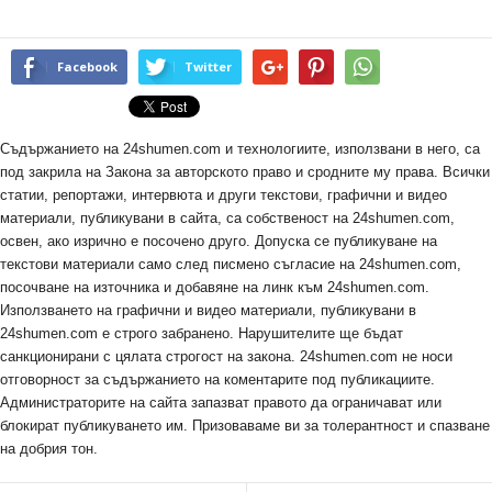
Facebook
Twitter
Съдържанието на 24shumen.com и технологиите, използвани в него, са
под закрила на Закона за авторското право и сродните му права. Всички
статии, репортажи, интервюта и други текстови, графични и видео
материали, публикувани в сайта, са собственост на 24shumen.com,
освен, ако изрично е посочено друго. Допуска се публикуване на
текстови материали само след писмено съгласие на 24shumen.com,
посочване на източника и добавяне на линк към 24shumen.com.
Използването на графични и видео материали, публикувани в
24shumen.com е строго забранено. Нарушителите ще бъдат
санкционирани с цялата строгост на закона. 24shumen.com не носи
отговорност за съдържанието на коментарите под публикациите.
Администраторите на сайта запазват правото да ограничават или
блокират публикуването им. Призоваваме ви за толерантност и спазване
на добрия тон.