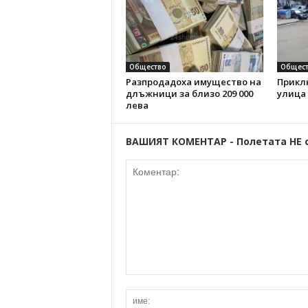
Общество
Общест
Разпродадоха имущество на
Прикл
длъжници за близо 209 000
улица
лева
ВАШИЯТ КОМЕНТАР - Полетата НЕ 