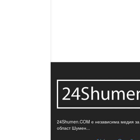
24Shumen.COM е независима медия за
област Шумен...