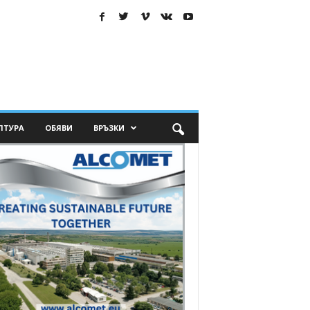
ЛТУРА
ОБЯВИ
ВРЪЗКИ