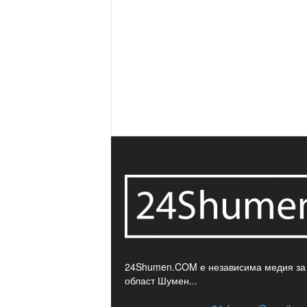
24Shumen.COM е независима медия за
област Шумен...