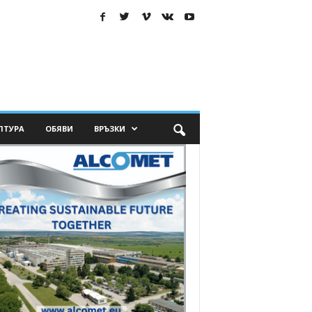
ЛТУРА
ОБЯВИ
ВРЪЗКИ