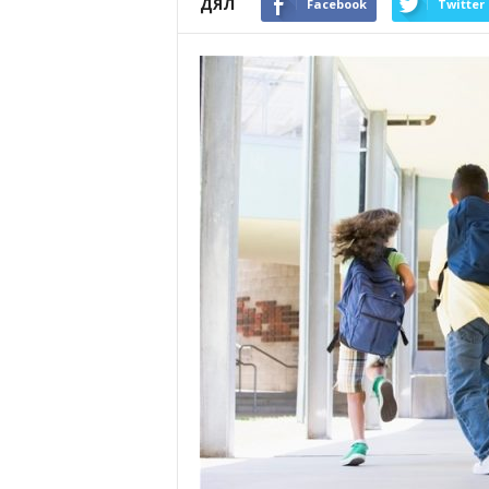
ДЯЛ
Facebook
Twitter