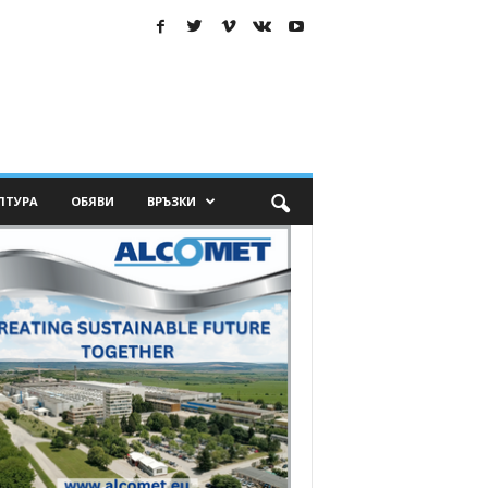
ЛТУРА
ОБЯВИ
ВРЪЗКИ