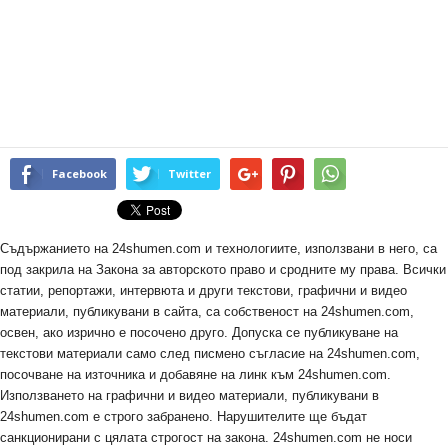
Facebook
Twitter
Съдържанието на 24shumen.com и технологиите, използвани в него, са
под закрила на Закона за авторското право и сродните му права. Всички
статии, репортажи, интервюта и други текстови, графични и видео
материали, публикувани в сайта, са собственост на 24shumen.com,
освен, ако изрично е посочено друго. Допуска се публикуване на
текстови материали само след писмено съгласие на 24shumen.com,
посочване на източника и добавяне на линк към 24shumen.com.
Използването на графични и видео материали, публикувани в
24shumen.com е строго забранено. Нарушителите ще бъдат
санкционирани с цялата строгост на закона. 24shumen.com не носи