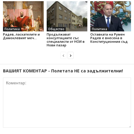
Политика
Общество
Политика
Радев, ласкателите и
Продължават
Оставката на Румен
Дамоклевият меч…
консултациите със
Радев е внесена в
специалисти от НОИ в
Конституционния съд
Нови пазар
ВАШИЯТ КОМЕНТАР - Полетата НЕ са задължителни!