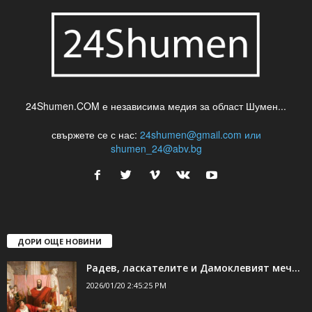
24Shumen.COM е независима медия за област Шумен...
свържете се с нас:
24shumen@gmail.com или
shumen_24@abv.bg
ДОРИ ОЩЕ НОВИНИ
Радев, ласкателите и Дамоклевият меч…
2026/01/20 2:45:25 PM