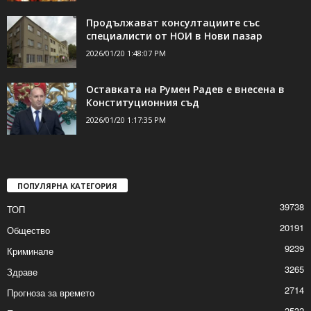
Продължават консултациите със
специалисти от НОИ в Нови пазар
2026/01/20 1:48:07 PM
Оставката на Румен Радев е внесена в
Конституционния съд
2026/01/20 1:17:35 PM
ПОПУЛЯРНА КАТЕГОРИЯ
39738
ТОП
20191
Общество
9239
Криминале
3265
Здраве
2714
Прогноза за времето
2532