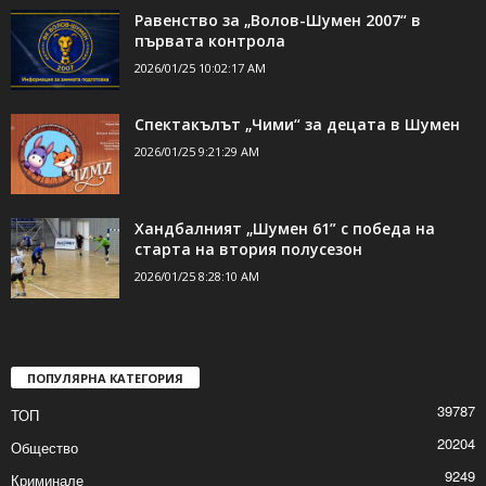
Равенство за „Волов-Шумен 2007“ в
първата контрола
2026/01/25 10:02:17 AM
Спектакълът „Чими“ за децата в Шумен
2026/01/25 9:21:29 AM
Хандбалният „Шумен 61” с победа на
старта на втория полусезон
2026/01/25 8:28:10 AM
ПОПУЛЯРНА КАТЕГОРИЯ
39787
ТОП
20204
Общество
9249
Криминале