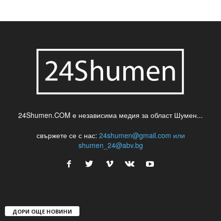
24Shumen.COM е независима медия за област Шумен...
свържете се с нас:
24shumen@gmail.com или
shumen_24@abv.bg
ДОРИ ОЩЕ НОВИНИ