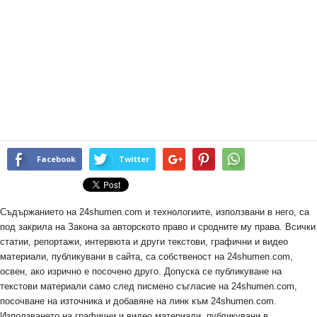
Facebook
Twitter
Съдържанието на 24shumen.com и технологиите, използвани в него, са
под закрила на Закона за авторското право и сродните му права. Всички
статии, репортажи, интервюта и други текстови, графични и видео
материали, публикувани в сайта, са собственост на 24shumen.com,
освен, ако изрично е посочено друго. Допуска се публикуване на
текстови материали само след писмено съгласие на 24shumen.com,
посочване на източника и добавяне на линк към 24shumen.com.
Използването на графични и видео материали, публикувани в