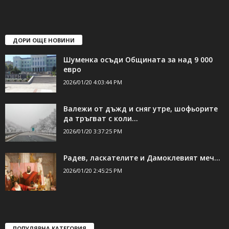
ДОРИ ОЩЕ НОВИНИ
Шуменка осъди Общината за над 9 000
евро
2026/01/20 4:03:44 PM
Валежи от дъжд и сняг утре, шофьорите
да тръгват с коли...
2026/01/20 3:37:25 PM
Радев, ласкателите и Дамоклевият меч…
2026/01/20 2:45:25 PM
ПОПУЛЯРНА КАТЕГОРИЯ