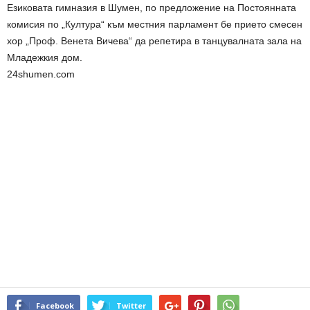
Езиковата гимназия в Шумен, по предложение на Постоянната
комисия по „Култура“ към местния парламент бе прието смесен
хор „Проф. Венета Вичева“ да репетира в танцувалната зала на
Младежкия дом.
24shumen.com
Facebook
Twitter