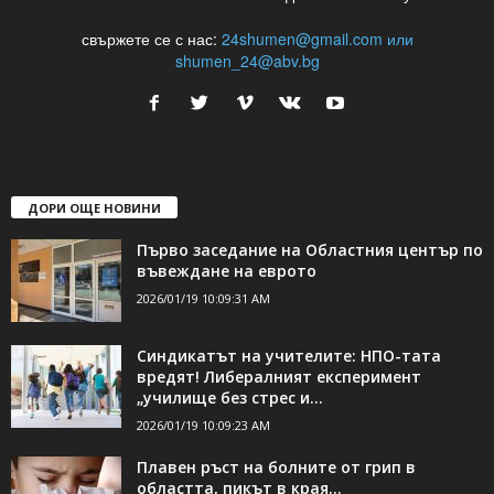
свържете се с нас:
24shumen@gmail.com или
shumen_24@abv.bg
ДОРИ ОЩЕ НОВИНИ
Първо заседание на Областния център по
въвеждане на еврото
2026/01/19 10:09:31 AM
Синдикатът на учителите: НПО-тата
вредят! Либералният експеримент
„училище без стрес и...
2026/01/19 10:09:23 AM
Плавен ръст на болните от грип в
областта, пикът в края...