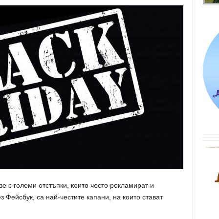
е с големи отстъпки, които често рекламират и
 Фейсбук, са най-честите капани, на които стават