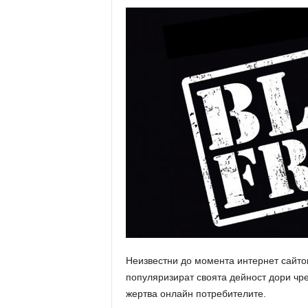
Неизвестни до момента интернет сайтов
популяризират своята дейност дори чрез
жертва онлайн потребителите.