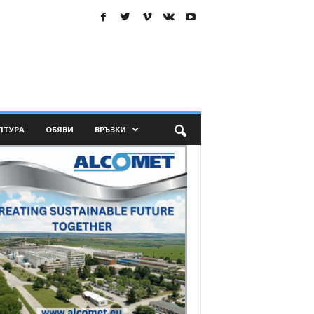
ЛТУРА
ОБЯВИ
ВРЪЗКИ