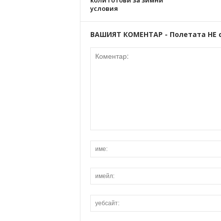
коли готови за зимни
условия
ВАШИЯТ КОМЕНТАР - Полетата НЕ 