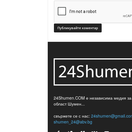
24Shumen.COM е независима медия за
област Шумен...
свържете се с нас:
24shumen@gmail.co
shumen_24@abv.bg