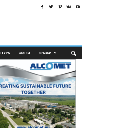
ЛТУРА
ОБЯВИ
ВРЪЗКИ