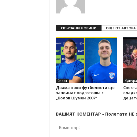
СВЪРЗАНИ НОВИНИ
ОЩЕ ОТ АВТОРА
Спорт
Култура
Двама нови футболисти ще
Спекта
започнат подготовка с
сладко
„Волов Шумен 2007“
децат
ВАШИЯТ КОМЕНТАР - Полетата НЕ 