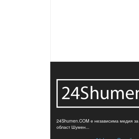
24Shumen.COM е независима медия за
област Шумен...